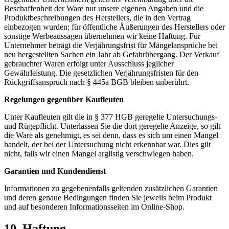
Beschaffenheit der Ware nur unsere eigenen Angaben und die
Produktbeschreibungen des Herstellers, die in den Vertrag
einbezogen wurden; für öffentliche Äußerungen des Herstellers oder
sonstige Werbeaussagen übernehmen wir keine Haftung. Für
Unternehmer beträgt die Verjährungsfrist für Mängelansprüche bei
neu hergestellten Sachen ein Jahr ab Gefahrübergang. Der Verkauf
gebrauchter Waren erfolgt unter Ausschluss jeglicher
Gewährleistung. Die gesetzlichen Verjährungsfristen für den
Rückgriffsanspruch nach § 445a BGB bleiben unberührt.
Regelungen gegenüber Kaufleuten
Unter Kaufleuten gilt die in § 377 HGB geregelte Untersuchungs-
und Rügepflicht. Unterlassen Sie die dort geregelte Anzeige, so gilt
die Ware als genehmigt, es sei denn, dass es sich um einen Mangel
handelt, der bei der Untersuchung nicht erkennbar war. Dies gilt
nicht, falls wir einen Mangel arglistig verschwiegen haben.
Garantien und Kundendienst
Informationen zu gegebenenfalls geltenden zusätzlichen Garantien
und deren genaue Bedingungen finden Sie jeweils beim Produkt
und auf besonderen Informationsseiten im Online-Shop.
10. Haftung​​​​​​​