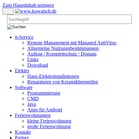
Zum Hauptinhalt springen
it-Service
Remote Management mit Managed AntiVirus
Allgemeine Nutzungsbestimmungen
Auftrag / Komplettschutz / Domain
Links
Download
Elektro
Haus-Elektroinstallationen
Reparaturen von Keramikbrennöfen
Software
Programmierung
CMD
Java
Apps für Android
Ferienwohnungen
kleine Ferienwohnung
große Ferienwohnung
Kontakt
Partner