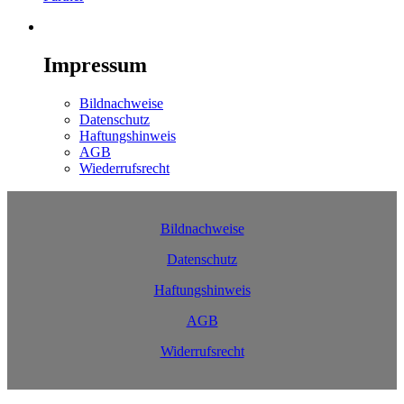
Impressum
Bildnachweise
Datenschutz
Haftungshinweis
AGB
Wiederrufsrecht
Bildnachweise
Datenschutz
Haftungshinweis
AGB
Widerrufsrecht