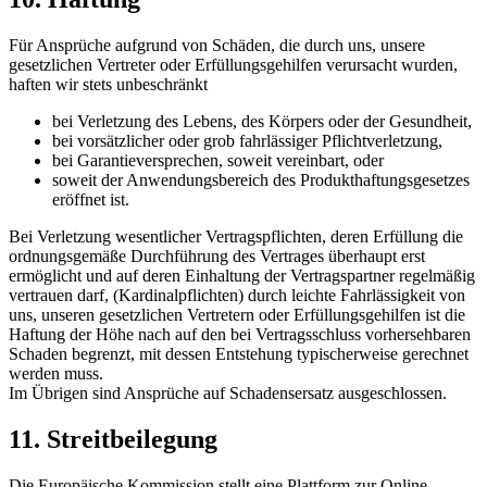
Für Ansprüche aufgrund von Schäden, die durch uns, unsere
gesetzlichen Vertreter oder Erfüllungsgehilfen verursacht wurden,
haften wir stets unbeschränkt
bei Verletzung des Lebens, des Körpers oder der Gesundheit,
bei vorsätzlicher oder grob fahrlässiger Pflichtverletzung,
bei Garantieversprechen, soweit vereinbart, oder
soweit der Anwendungsbereich des Produkthaftungsgesetzes
eröffnet ist.
Bei Verletzung wesentlicher Vertragspflichten, deren Erfüllung die
ordnungsgemäße Durchführung des Vertrages überhaupt erst
ermöglicht und auf deren Einhaltung der Vertragspartner regelmäßig
vertrauen darf, (Kardinalpflichten) durch leichte Fahrlässigkeit von
uns, unseren gesetzlichen Vertretern oder Erfüllungsgehilfen ist die
Haftung der Höhe nach auf den bei Vertragsschluss vorhersehbaren
Schaden begrenzt, mit dessen Entstehung typischerweise gerechnet
werden muss.
Im Übrigen sind Ansprüche auf Schadensersatz ausgeschlossen.
11. Streitbeilegung​​​​​​​
Die Europäische Kommission stellt eine Plattform zur Online-