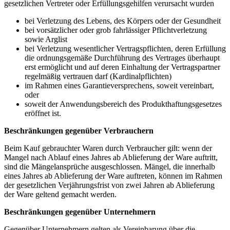
gesetzlichen Vertreter oder Erfüllungsgehilfen verursacht wurden
bei Verletzung des Lebens, des Körpers oder der Gesundheit
bei vorsätzlicher oder grob fahrlässiger Pflichtverletzung
sowie Arglist
bei Verletzung wesentlicher Vertragspflichten, deren Erfüllung
die ordnungsgemäße Durchführung des Vertrages überhaupt
erst ermöglicht und auf deren Einhaltung der Vertragspartner
regelmäßig vertrauen darf (Kardinalpflichten)
im Rahmen eines Garantieversprechens, soweit vereinbart,
oder
soweit der Anwendungsbereich des Produkthaftungsgesetzes
eröffnet ist.
Beschränkungen gegenüber Verbrauchern
Beim Kauf gebrauchter Waren durch Verbraucher gilt: wenn der
Mangel nach Ablauf eines Jahres ab Ablieferung der Ware auftritt,
sind die Mängelansprüche ausgeschlossen. Mängel, die innerhalb
eines Jahres ab Ablieferung der Ware auftreten, können im Rahmen
der gesetzlichen Verjährungsfrist von zwei Jahren ab Ablieferung
der Ware geltend gemacht werden.
Beschränkungen gegenüber Unternehmern
Gegenüber Unternehmern gelten als Vereinbarung über die